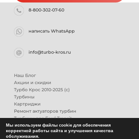
8-800-302-07-60
написать WhatsApp
info@turbo-kros.ru
Наш Блог
Акции и скидки
Турбо Крос 2010-2025 (с)
Турбины
Картриджи
Ремонт актуаторов турбин
Турбины для Ford Transit
Мы используем файлы cookie для обеспечения
Турбины для Mazda CX-7
корректной работы сайта и улучшения качества
Картридж для ГАЗон-Next
обслуживания.