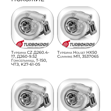
Турбина CZ Д260.4-
Турбина Holset HX50
17, Д260-9.52
Cummins M11, 3537065
Гомсельмаш, Т-150,
ЧТЗ, K27-61-05