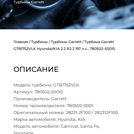
Турбины Garrett
Главная
/
Турбины
/
Турбины Garrett
/ Турбина Garrett
GTB1752VLK Hyundai/KIA 2.2 R2.2 197 л.с., 780502-5001S
ОПИСАНИЕ
Модель турбины: GTB1752VLK
Артикул: 780502-5001S
Производитель: Garrett
Номер производителя: 780502-0001
Оригинальный номер: 28231-2F100 / 282312F100
Марка автомобиля: Hyundai, KIA
Модель автомобиля: Carnival, Santa Fe,
Sportage