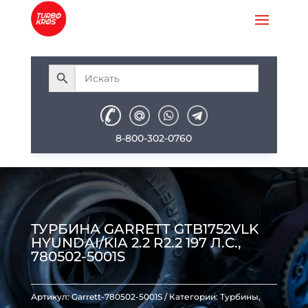
8-800-302-0760
ТУРБИНА GARRETT GTB1752VLK
HYUNDAI/KIA 2.2 R2.2 197 Л.С.,
780502-5001S
Артикул:
Garrett-780502-5001S
Категории:
Турбины
,