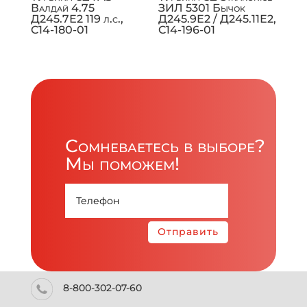
Валдай 4.75
ЗИЛ 5301 Бычок
Д245.7Е2 119 л.с.,
Д245.9Е2 / Д245.11Е2,
C14-180-01
C14-196-01
Сомневаетесь в выборе?
Мы поможем!
Отправить
8-800-302-07-60