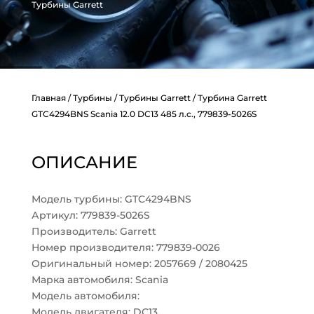
Турбины Garrett
Главная
/
Турбины
/
Турбины Garrett
/ Турбина Garrett
GTC4294BNS Scania 12.0 DC13 485 л.с., 779839-5026S
ОПИСАНИЕ
Модель турбины: GTC4294BNS
Артикул: 779839-5026S
Производитель: Garrett
Номер производителя: 779839-0026
Оригинальный номер: 2057669 / 2080425
Марка автомобиля: Scania
Модель автомобиля:
Модель двигателя: DC13