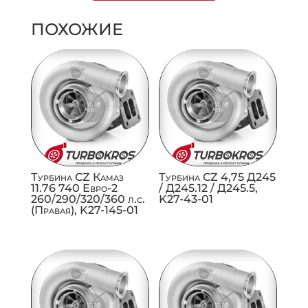
ПОХОЖИЕ
Турбина CZ Камаз
Турбина CZ 4,75 Д245
11.76 740 Евро-2
/ Д245.12 / Д245.5,
260/290/320/360 л.с.
K27-43-01
(Правая), K27-145-01