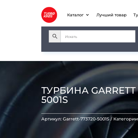
Каталог
Лучший товар
Т
ТУРБИНА GARRETT GT
5001S
Артикул:
Garrett-773720-5001S
Категории