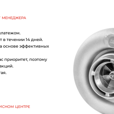
у менеджера
платежом.
 в течении 14 дней.
на основе эффективных
с приоритет, поэтому
акций.
ая.
исном центре