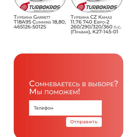
Турбина Garrett
Турбина CZ Камаз
T18A95 Cummins 18,80,
11.76 740 Евро-2
465126-5012S
260/290/320/360 л.с.
(Правая), K27-145-01
Сомневаетесь в выборе?
Мы поможем!
Отправить