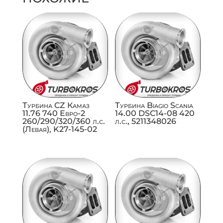
Турбина CZ Камаз
Турбина Biagio Scania
11.76 740 Евро-2
14.00 DSC14-08 420
260/290/320/360 л.с.
л.с., 5211348026
(Левая), K27-145-02