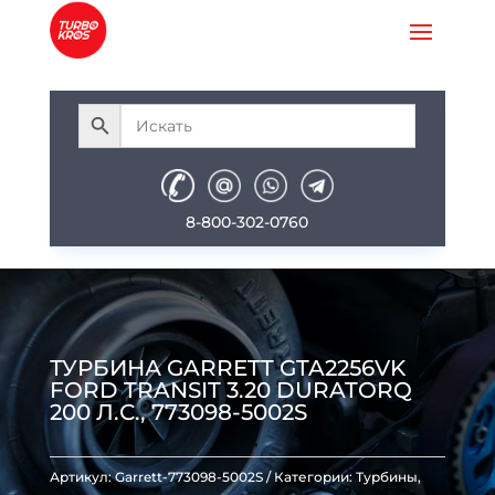
8-800-302-0760
ТУРБИНА GARRETT GTA2256VK
FORD TRANSIT 3.20 DURATORQ
200 Л.С., 773098-5002S
Артикул:
Garrett-773098-5002S
Категории:
Турбины
,