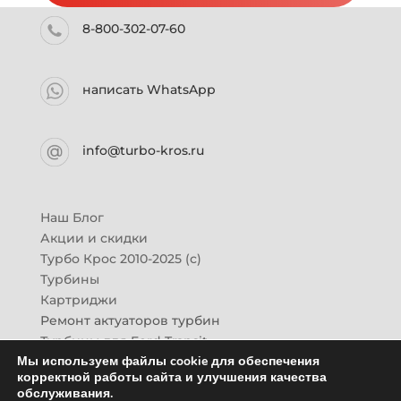
8-800-302-07-60
написать WhatsApp
info@turbo-kros.ru
Наш Блог
Акции и скидки
Турбо Крос 2010-2025 (с)
Турбины
Картриджи
Ремонт актуаторов турбин
Турбины для Ford Transit
Мы используем файлы cookie для обеспечения
Турбины для Mazda CX-7
корректной работы сайта и улучшения качества
Картридж для ГАЗон-Next
обслуживания.