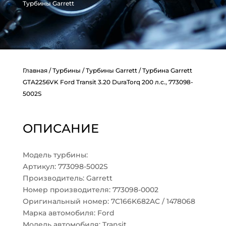
Турбины Garrett
Главная
/
Турбины
/
Турбины Garrett
/ Турбина Garrett
GTA2256VK Ford Transit 3.20 DuraTorq 200 л.с., 773098-
5002S
ОПИСАНИЕ
Модель турбины:
Артикул: 773098-5002S
Производитель: Garrett
Номер производителя: 773098-0002
Оригинальный номер: 7C166K682AC / 1478068
Марка автомобиля: Ford
Модель автомобиля: Transit