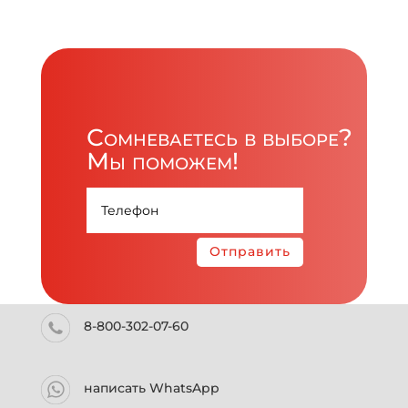
Сомневаетесь в выборе?
Мы поможем!
Отправить
8-800-302-07-60
написать WhatsApp