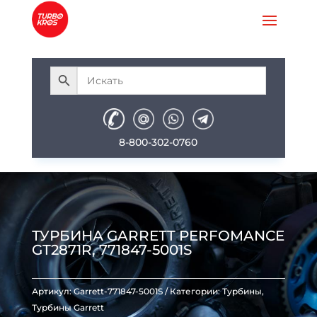
8-800-302-0760
ТУРБИНА GARRETT PERFOMANCE
GT2871R, 771847-5001S
Артикул:
Garrett-771847-5001S
Категории:
Турбины
,
Турбины Garrett