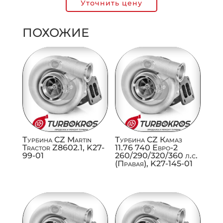
Уточнить цену
ПОХОЖИЕ
Турбина CZ Martin
Турбина CZ Камаз
Tractor Z8602.1, K27-
11.76 740 Евро-2
99-01
260/290/320/360 л.с.
(Правая), K27-145-01