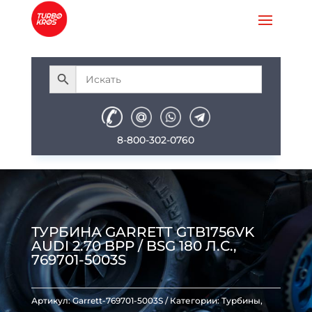
8-800-302-0760
ТУРБИНА GARRETT GTB1756VK
AUDI 2.70 BPP / BSG 180 Л.С.,
769701-5003S
Артикул:
Garrett-769701-5003S
Категории:
Турбины
,