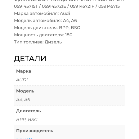
059145715T / 059145721E / 059145721F / 059145715T
Марка автомобиля: Audi
Модель автомобиля: A4, A6
Модель двигателя: BPP, BSG
Мощность двигателя: 180
Тип топлива: Дизель
ДЕТАЛИ
Марка
AUDI
Модель
A4, A6
Двигатель
BPP, BSG
Производитель