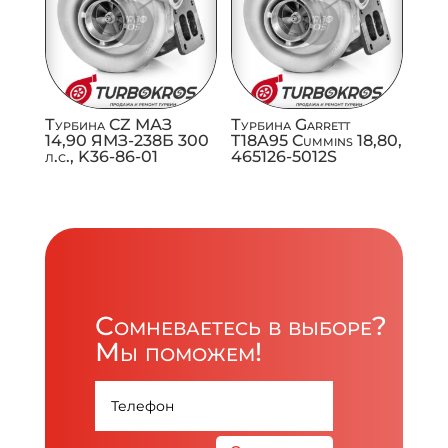
Турбина CZ МАЗ
Турбина Garrett
14,90 ЯМЗ-238Б 300
T18A95 Cummins 18,80,
л.с., K36-86-01
465126-5012S
Сомневаетесь в выборе?
Мы поможем!