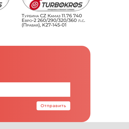
0
Турбина CZ Камаз 11.76 740
Евро-2 260/290/320/360 л.с.
(Правая), K27-145-01
Отправить