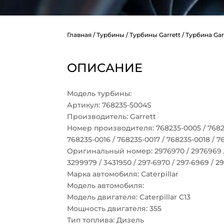
Главная
/
Турбины
/
Турбины Garrett
/ Турбина Garr
ОПИСАНИЕ
Модель турбины:
Артикул: 768235-5004S
Производитель: Garrett
Номер производителя: 768235-0005 / 76823
768235-0016 / 768235-0017 / 768235-0018 / 
Оригинальный номер: 2976970 / 2976969 / 
3299979 / 3431950 / 297-6970 / 297-6969 / 2
Марка автомобиля: Caterpillar
Модель автомобиля:
Модель двигателя: Caterpillar C13
Мощность двигателя: 355
Тип топлива: Дизель