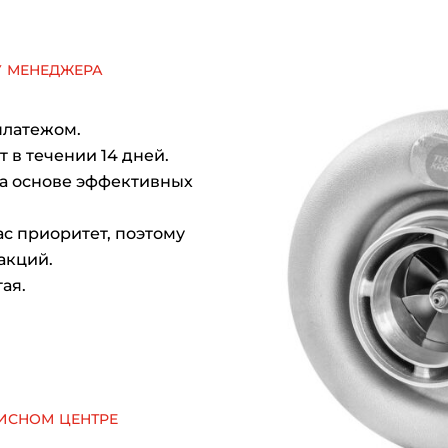
у менеджера
платежом.
 в течении 14 дней.
на основе эффективных
с приоритет, поэтому
акций.
ая.
исном центре