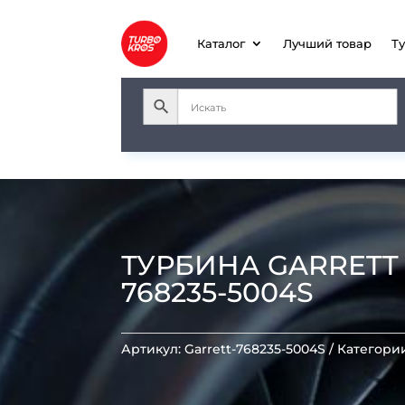
Каталог
Лучший товар
Т
ТУРБИНА GARRETT GT
768235-5004S
Артикул:
Garrett-768235-5004S
Категори