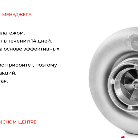
у менеджера
платежом.
 в течении 14 дней.
на основе эффективных
с приоритет, поэтому
акций.
ая.
исном центре