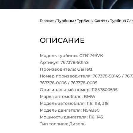
Главная
/
Турбины
/
Турбины Garrett
/ Турбина Gar
ОПИСАНИЕ
Модель турбины: GTB1749VK
Артикул: 767378-5014S
Производитель: Garrett
Номер производителя: 767378-5014S / 76737
767378-0006 / 767378-0005
Оригинальный номер: 11657800595
Марка автомобиля: BMW
Модель автомобиля: 116, 118, 318
Модель двигателя: N54B30
Мощность двигателя: 116, 143
Тип топлива: Дизель