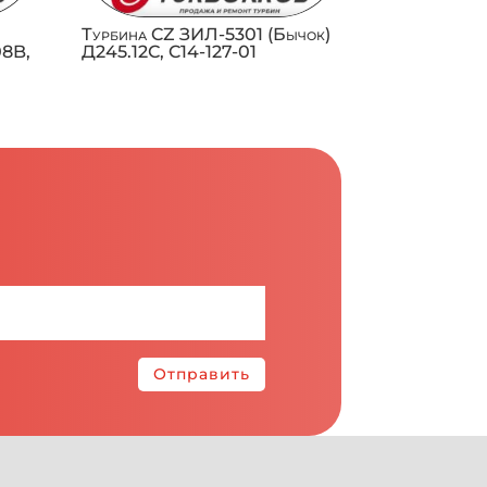
Турбина CZ ЗИЛ-5301 (Бычок)
08B,
Д245.12С, C14-127-01
Отправить