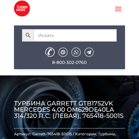
8-800-302-0760
ТУРБИНА GARRETT GTB1752VK
MERCEDES 4,00 OM629DE40LA
314/320 Л.С. (ЛЕВАЯ), 765418-5001S
Артикул:
Garrett-765418-5001S
Категории:
Турбины
,