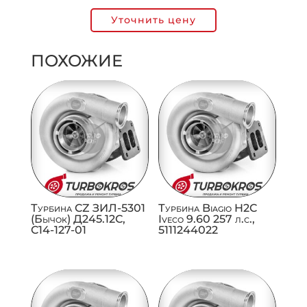
Уточнить цену
ПОХОЖИЕ
Турбина CZ ЗИЛ-5301
Турбина Biagio H2C
(Бычок) Д245.12С,
Iveco 9.60 257 л.с.,
C14-127-01
5111244022