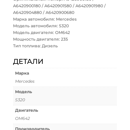
A6420900180 / A6420901580 / A6420901980 /
A6420904880 / A6420900680
Марка автомобиля: Mercedes
Модель автомобиля: S320
Модель двигателя: OM642
Мощность двигателя: 235
Тип топлива: Дизель
ДЕТАЛИ
Марка
Mercedes
Модель
S320
Двигатель
OM642
Производитель