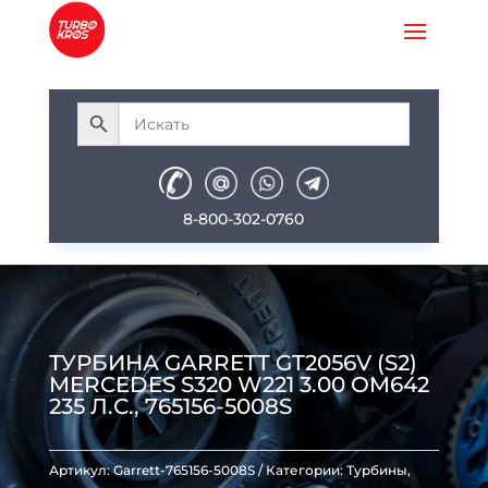
8-800-302-0760
ТУРБИНА GARRETT GT2056V (S2)
MERCEDES S320 W221 3.00 OM642
235 Л.С., 765156-5008S
Артикул:
Garrett-765156-5008S
Категории:
Турбины
,