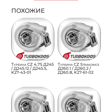
ПОХОЖИЕ
Турбина CZ 4,75 Д245
Турбина CZ Strakonice
/ Д245.12 / Д245.5,
Д260.1 / Д260.2 /
K27-43-01
Д260.8, K27-61-02