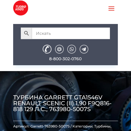
8-800-302-0760
ТУРБИНА GARRETT GTA1546V
RENAULT SCENIC (II) 1,90 F9Q816-
818 129 Л.С., 763980-5007S
Артикул:
Garrett-763980-5007S
Категории:
Турбины
,