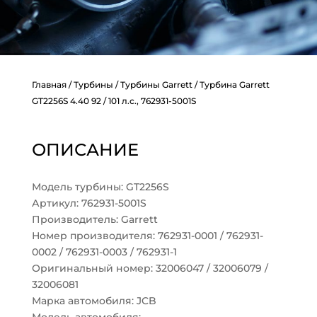
Главная
/
Турбины
/
Турбины Garrett
/ Турбина Garrett
GT2256S 4.40 92 / 101 л.с., 762931-5001S
ОПИСАНИЕ
Модель турбины: GT2256S
Артикул: 762931-5001S
Производитель: Garrett
Номер производителя: 762931-0001 / 762931-
0002 / 762931-0003 / 762931-1
Оригинальный номер: 32006047 / 32006079 /
32006081
Марка автомобиля: JCB