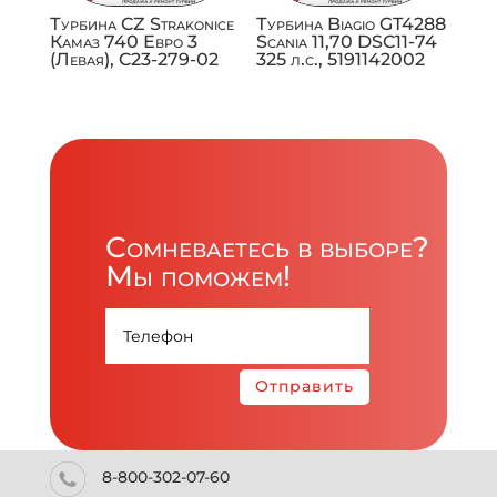
Турбина CZ Strakonice
Турбина Biagio GT4288
Камаз 740 Евро 3
Scania 11,70 DSC11-74
(Левая), C23-279-02
325 л.с., 5191142002
Сомневаетесь в выборе?
Мы поможем!
Отправить
8-800-302-07-60