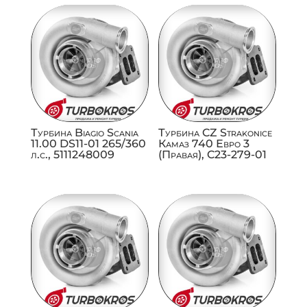
Турбина Biagio Scania
Турбина CZ Strakonice
11.00 DS11-01 265/360
Камаз 740 Евро 3
л.с., 5111248009
(Правая), C23-279-01