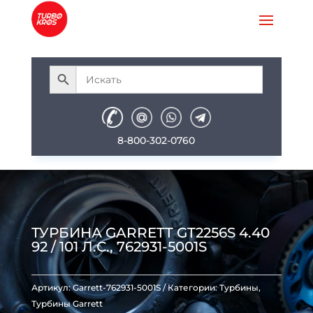
8-800-302-0760
ТУРБИНА GARRETT GT2256S 4.40
92 / 101 Л.С., 762931-5001S
Артикул:
Garrett-762931-5001S
Категории:
Турбины
,
Турбины Garrett