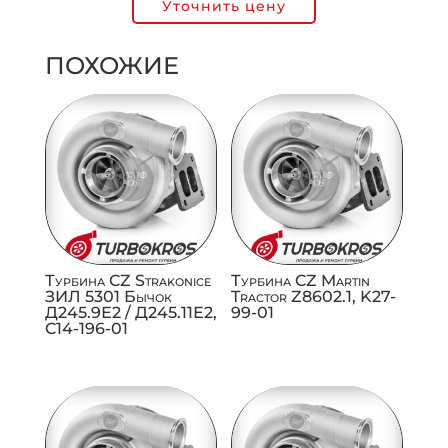
Уточнить цену
ПОХОЖИЕ
Турбина CZ Strakonice
Турбина CZ Martin
ЗИЛ 5301 Бычок
Tractor Z8602.1, K27-
Д245.9Е2 / Д245.11Е2,
99-01
C14-196-01