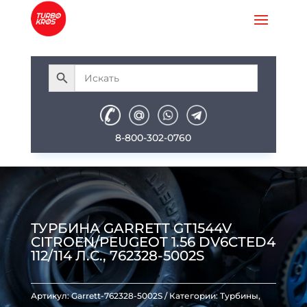
8-800-302-0760
ТУРБИНА GARRETT GT1544V
CITROEN/PEUGEOT 1.56 DV6CTED4
112/114 Л.С., 762328-5002S
Артикул:
Garrett-762328-5002S
Категории:
Турбины
,