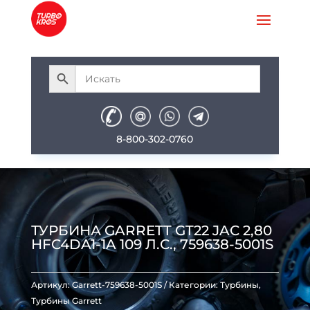
8-800-302-0760
ТУРБИНА GARRETT GT22 JAC 2,80
HFC4DA1-1A 109 Л.С., 759638-5001S
Артикул:
Garrett-759638-5001S
Категории:
Турбины
,
Турбины Garrett