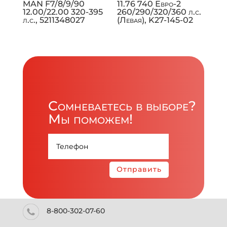
MAN F7/8/9/90
11.76 740 Евро-2
12.00/22.00 320-395
260/290/320/360 л.с.
л.с., 5211348027
(Левая), K27-145-02
Сомневаетесь в выборе?
Мы поможем!
Отправить
8-800-302-07-60