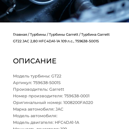
Главная
/
Турбины
/
Турбины Garrett
/ Турбина Garrett
GT22 JAC 2,80 HFC4DA1-1A 109 л.с., 759638-5001S
ОПИСАНИЕ
Модель турбины: GT22
Артикул: 759638-5001S
Производитель: Garrett
Номер производителя: 759638-0001
Оригинальный номер: 1008200FA020
Марка автомобиля: JAC
Модель автомобиля:
Модель двигателя: HFC4DA1-1A