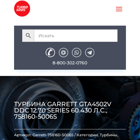
8-800-302-0760
ТУРБИНА GARRETT GTA4502V
DDC 12.70 SERIES 60 430 Л.С.,
758160-5006S
Артикул:
Garrett-758160-5006S
Категории:
Турбины
,