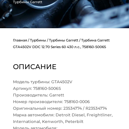
Турбины Garrett
Главная
/
Турбины
/
Турбины Garrett
/ Турбина Garrett
GTA4502V DDC 12.70 Series 60 430 л.с., 758160-5006S
ОПИСАНИЕ
Модель турбины: GTA4502V
Артикул: 758160-5006S
Производитель: Garrett
Номер производителя: 758160-0006
Оригинальный номер: 23534774 / R23534774
Марка автомобиля: Detroit Diesel, Freightliner,
International, Kenworth, Peterbilt
Модель автомобиля: