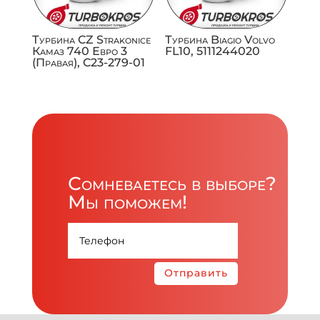
Турбина CZ Strakonice
Турбина Biagio Volvo
Камаз 740 Евро 3
FL10, 5111244020
(Правая), C23-279-01
Сомневаетесь в выборе?
Мы поможем!
Отправить