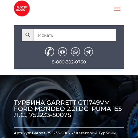
8-800-302-0760
ТУРБИНА GARRETT GT1749VM
FORD MONDEO 2.2TDCI PUMA 155
Л.С., 752233-5007S
Артикул:
Garrett-752233-5007S
Категории:
Турбины
,