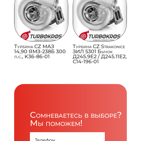
Турбина CZ МАЗ
Турбина CZ Strakonice
14,90 ЯМЗ-238Б 300
ЗИЛ 5301 Бычок
л.с., K36-86-01
Д245.9Е2 / Д245.11Е2,
C14-196-01
Сомневаетесь в выборе?
Мы поможем!