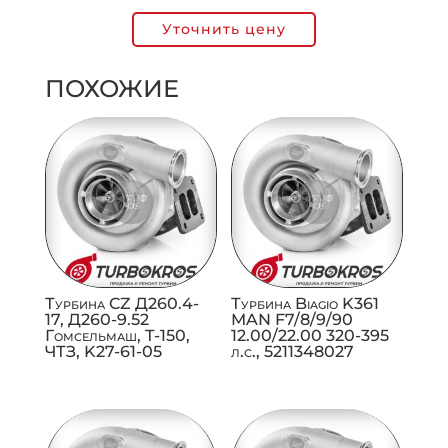
Уточнить цену
ПОХОЖИЕ
Турбина CZ Д260.4-
Турбина Biagio K361
17, Д260-9.52
MAN F7/8/9/90
Гомсельмаш, Т-150,
12.00/22.00 320-395
ЧТЗ, K27-61-05
л.с., 5211348027