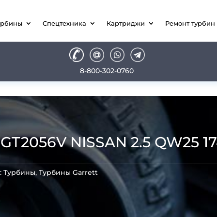
урбины
Спецтехника
Картриджи
Ремонт турбин
8-800-302-0760
2056V NISSAN 2.5 QW25 174 
:
Турбины
,
Турбины Garrett