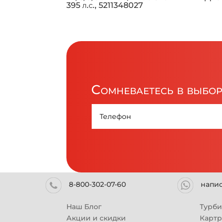
395 л.с., 5211348027
Сомневаетесь в выбо
8-800-302-07-60
напи
Наш Блог
Турб
Акции и скидки
Карт