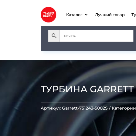
Каталог
Лучший товар
Т
ТУРБИНА GARRETT GT
Артикул:
Garrett-751243-5002S
Категории