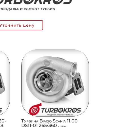
Уточнить цену
60-
Турбина Biagio Scania 11.00
ТЗ,
DS11-01 265/360 л.с.,