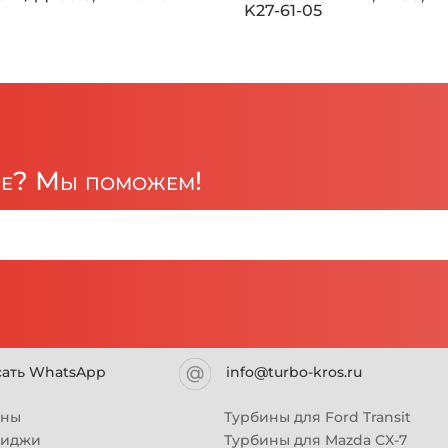
K27-61-05
ре? Мы поможем!
сать WhatsApp
info@turbo-kros.ru
ины
Турбины для Ford Transit
риджи
Турбины для Mazda CX-7