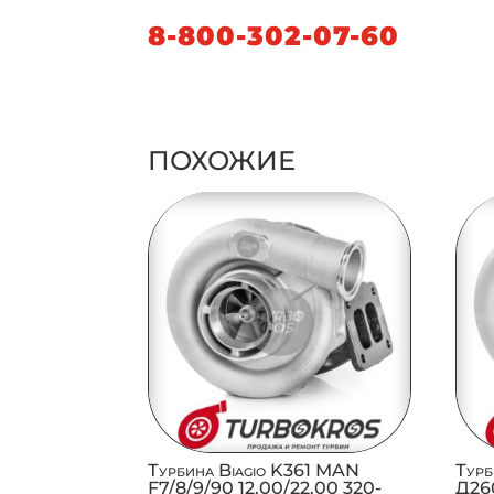
8-800-302-07-60
ПОХОЖИЕ
Турбина Biagio K361 MAN
Турб
F7/8/9/90 12.00/22.00 320-
Д260