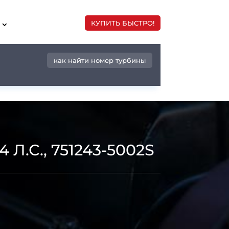
КУПИТЬ БЫСТРО!
как найти номер турбины
Л.С., 751243-5002S