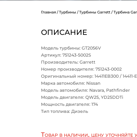
Главная
/
Турбины
/
Турбины Garrett
/ Турбина Gar
ОПИСАНИЕ
Модель турбины: GT2056V
Артикул: 751243-5002S
Производитель: Garrett
Номер производителя: 751243-0002
Оригинальный номер: 14411EB300 / 14411-
Марка автомобиля: Nissan
Модель автомобиля: Navara, Pathfinder
Модель двигателя: QW25, YD25DDTi
Мощность двигателя: 174
Тип топлива: Дизель
Товар в наличии, цену уточняйте 