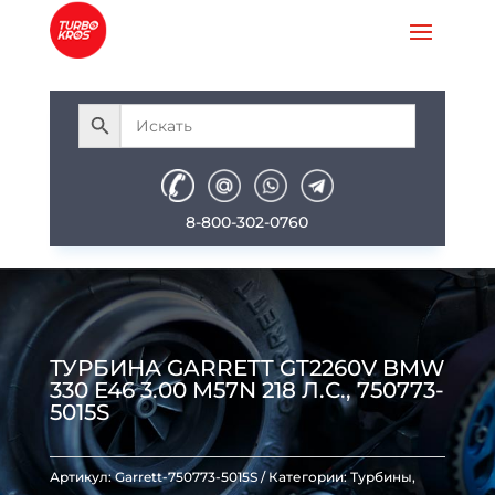
8-800-302-0760
ТУРБИНА GARRETT GT2260V BMW
330 E46 3.00 M57N 218 Л.С., 750773-
5015S
Артикул:
Garrett-750773-5015S
Категории:
Турбины
,