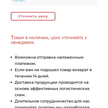
Garrett
Уточнить цену
Товар в наличии, цену уточняйте у
менеджера
Возможна отправка наложенным
платежом.
Если вам не подошел товар возврат в
течении 14 дней.
Доставка продукции проводится на
основе эффективных логистических
схем.
Длительное сотрудничество для нас
приоритет, поэтому мы разработали