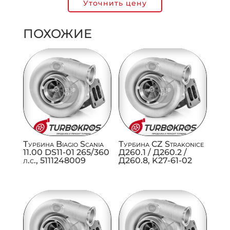
Уточнить цену
ПОХОЖИЕ
Турбина Biagio Scania
Турбина CZ Strakonice
11.00 DS11-01 265/360
Д260.1 / Д260.2 /
л.с., 5111248009
Д260.8, K27-61-02