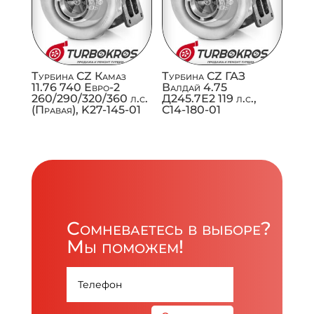
Турбина CZ Камаз
Турбина CZ ГАЗ
11.76 740 Евро-2
Валдай 4.75
260/290/320/360 л.с.
Д245.7Е2 119 л.с.,
(Правая), K27-145-01
C14-180-01
Сомневаетесь в выборе?
Мы поможем!