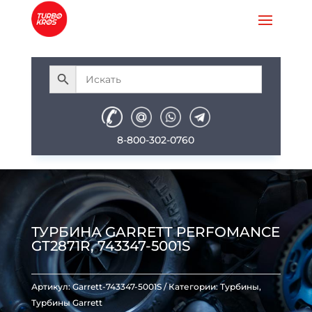
8-800-302-0760
ТУРБИНА GARRETT PERFOMANCE
GT2871R, 743347-5001S
Артикул:
Garrett-743347-5001S
Категории:
Турбины
,
Турбины Garrett