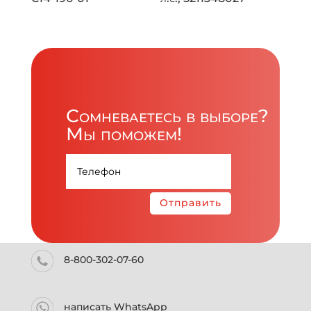
Сомневаетесь в выборе?
Мы поможем!
Отправить
8-800-302-07-60
написать WhatsApp