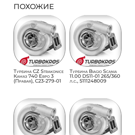
ПОХОЖИЕ
Турбина CZ Strakonice
Турбина Biagio Scania
Камаз 740 Евро 3
11.00 DS11-01 265/360
(Правая), C23-279-01
л.с., 5111248009