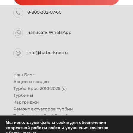
8-800-302-07-60
написать WhatsApp
info@turbo-kros.ru
Наш Блог
Акции и скидки
Турбо Крос 2010-2025 (с)
Турбины
Картриджи
Ремонт актуаторов турбин
Турбины для Ford Transit
Мы используем файлы cookie для обеспечения
Турбины для Mazda CX-7
корректной работы сайта и улучшения качества
Картридж для ГАЗон-Next