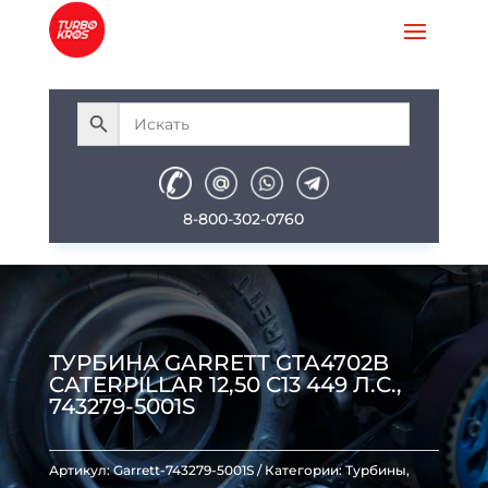
8-800-302-0760
ТУРБИНА GARRETT GTA4702B
CATERPILLAR 12,50 C13 449 Л.С.,
743279-5001S
Артикул:
Garrett-743279-5001S
Категории:
Турбины
,