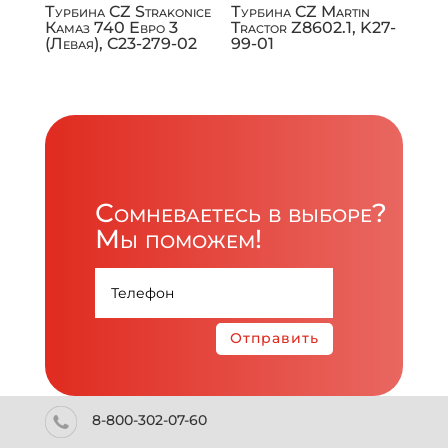
Турбина CZ Strakonice
Турбина CZ Martin
Камаз 740 Евро 3
Tractor Z8602.1, K27-
(Левая), C23-279-02
99-01
Сомневаетесь в выборе?
Мы поможем!
Отправить
8-800-302-07-60