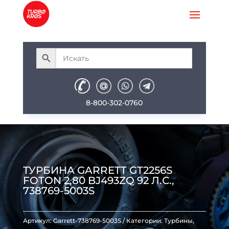
8-800-302-0760
ТУРБИНА GARRETT GT2256S
FOTON 2,80 BJ493ZQ 92 Л.С.,
738769-5003S
Артикул:
Garrett-738769-5003S
Категории:
Турбины
,