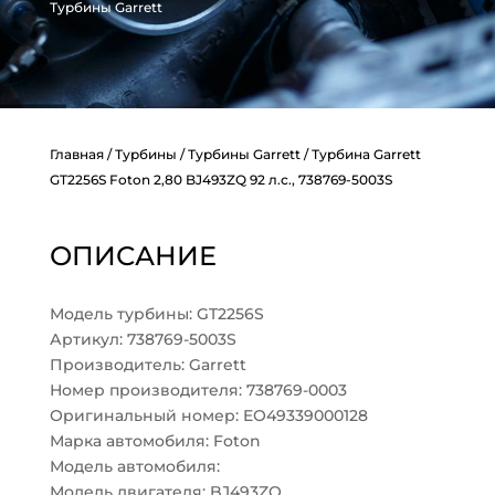
Турбины Garrett
Главная
/
Турбины
/
Турбины Garrett
/ Турбина Garrett
GT2256S Foton 2,80 BJ493ZQ 92 л.с., 738769-5003S
ОПИСАНИЕ
Модель турбины: GT2256S
Артикул: 738769-5003S
Производитель: Garrett
Номер производителя: 738769-0003
Оригинальный номер: EO49339000128
Марка автомобиля: Foton
Модель автомобиля:
Модель двигателя: BJ493ZQ