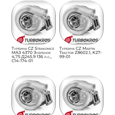
Турбина CZ Strakonice
Турбина CZ Martin
МАЗ 4370 Зубренок
Tractor Z8602.1, K27-
4,75 Д245.9 136 л.с.,
99-01
C14-174-01