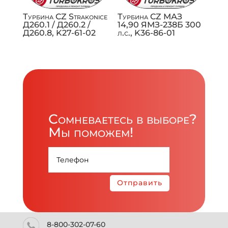
Турбина CZ Strakonice
Турбина CZ МАЗ
Д260.1 / Д260.2 /
14,90 ЯМЗ-238Б 300
Д260.8, K27-61-02
л.с., K36-86-01
Сомневаетесь в выборе?
Мы поможем!
Отправить
8-800-302-07-60