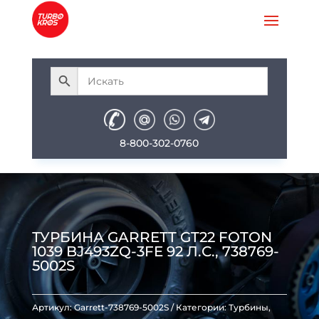
8-800-302-0760
ТУРБИНА GARRETT GT22 FOTON
1039 BJ493ZQ-3FE 92 Л.С., 738769-
5002S
Артикул:
Garrett-738769-5002S
Категории:
Турбины
,