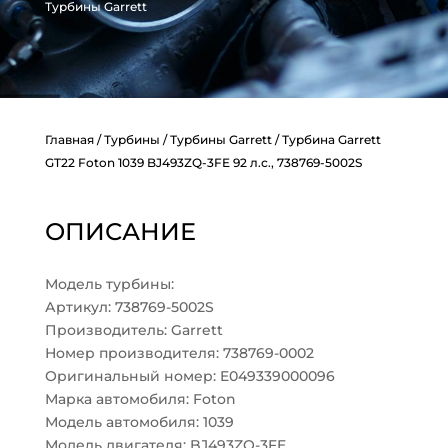
Турбины Garrett
Главная
/
Турбины
/
Турбины Garrett
/ Турбина Garrett
GT22 Foton 1039 BJ493ZQ-3FE 92 л.с., 738769-5002S
ОПИСАНИЕ
Модель турбины:
Артикул: 738769-5002S
Производитель: Garrett
Номер производителя: 738769-0002
Оригинальный номер: E049339000096
Марка автомобиля: Foton
Модель автомобиля: 1039
Модель двигателя: BJ493ZQ-3FE