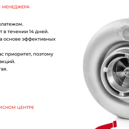
у менеджера
платежом.
 в течении 14 дней.
на основе эффективных
с приоритет, поэтому
акций.
ая.
исном центре