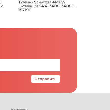
0
Турбина Schwitzer 4MFW
.с.
Caterpillar SR4, 3408, 3408B,
187196
Отправить
Контакты