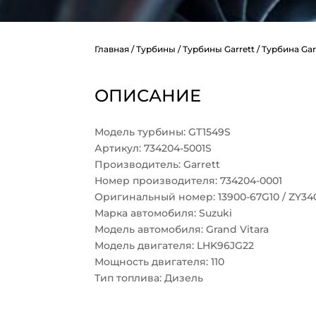
Главная
/
Турбины
/
Турбины Garrett
/ Турбина Gar
ОПИСАНИЕ
Модель турбины: GT1549S
Артикул: 734204-5001S
Производитель: Garrett
Номер производителя: 734204-0001
Оригинальный номер: 13900-67G10 / ZY34
Марка автомобиля: Suzuki
Модель автомобиля: Grand Vitara
Модель двигателя: LHK96JG22
Мощность двигателя: 110
Тип топлива: Дизель