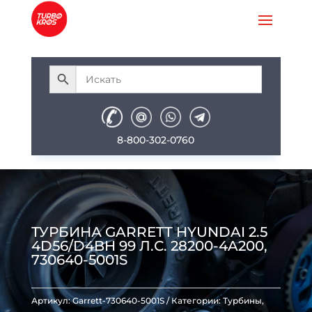
8-800-302-0760
ТУРБИНА GARRETT HYUNDAI 2.5
4D56/D4BH 99 Л.С. 28200-4A200,
730640-5001S
Артикул:
Garrett-730640-5001S
Категории:
Турбины
,