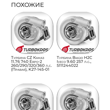
ПОХОЖИЕ
Турбина CZ Камаз
Турбина Biagio H2C
11.76 740 Евро-2
Iveco 9.60 257 л.с.,
260/290/320/360 л.с.
5111244022
(Правая), K27-145-01