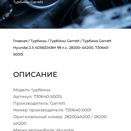
Турбины Garrett
Главная
/
Турбины
/
Турбины Garrett
/ Турбина Garrett
Hyundai 2.5 4D56/D4BH 99 л.с. 28200-4A200, 730640-
5001S
ОПИСАНИЕ
Модель турбины:
Артикул: 730640-5001S
Производитель: Garrett
Номер производителя: 730640-0001
Оригинальный номер: 282004A200 / 28200-
4A200
Марка автомобиля: Hyundai