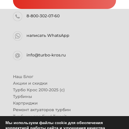
8-800-302-07-60
написать WhatsApp
info@turbo-kros.ru
Наш Блог
Акции и скидки
Турбо Крос 2010-2025 (с)
Турбины
Картриджи
Ремонт актуаторов турбин
Турбины для Ford Transit
Мы используем файлы cookie для обеспечения
Турбины для Mazda CX-7
корректной работы сайта и улучшения качества