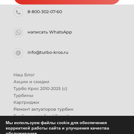
8-800-302-07-60
написать WhatsApp
info@turbo-kros.ru
Наш Блог
Акции и скидки
Турбо Крос 2010-2025 (с)
Турбины
Картриджи
Ремонт актуаторов турбин
Турбины для Ford Transit
Мы используем файлы cookie для обеспечения
Турбины для Mazda CX-7
корректной работы сайта и улучшения качества
Картридж для ГАЗон-Next
обслуживания.