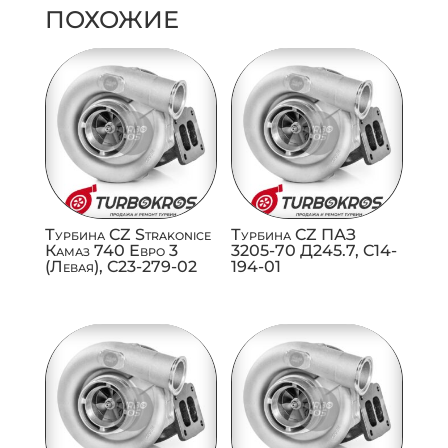
ПОХОЖИЕ
Турбина CZ Strakonice
Турбина CZ ПАЗ
Камаз 740 Евро 3
3205-70 Д245.7, C14-
(Левая), C23-279-02
194-01