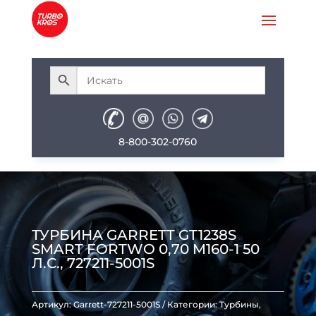
8-800-302-0760
ТУРБИНА GARRETT GT1238S
SMART FORTWO 0,70 M160-1 50
Л.С., 727211-5001S
Артикул:
Garrett-727211-5001S
Категории:
Турбины
,