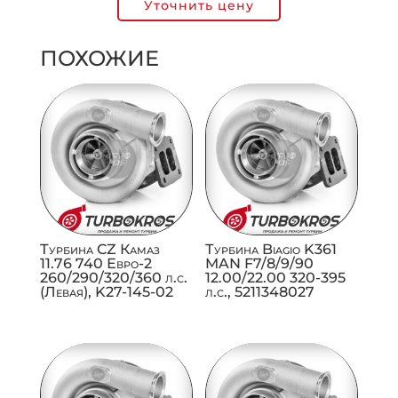
Уточнить цену
ПОХОЖИЕ
Турбина CZ Камаз
Турбина Biagio K361
11.76 740 Евро-2
MAN F7/8/9/90
260/290/320/360 л.с.
12.00/22.00 320-395
(Левая), K27-145-02
л.с., 5211348027