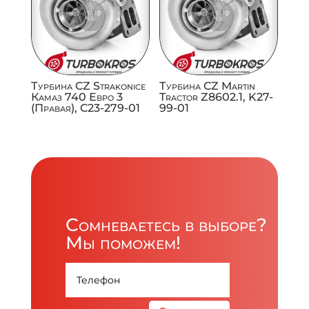
Турбина CZ Strakonice
Турбина CZ Martin
Камаз 740 Евро 3
Tractor Z8602.1, K27-
(Правая), C23-279-01
99-01
Сомневаетесь в выборе?
Мы поможем!