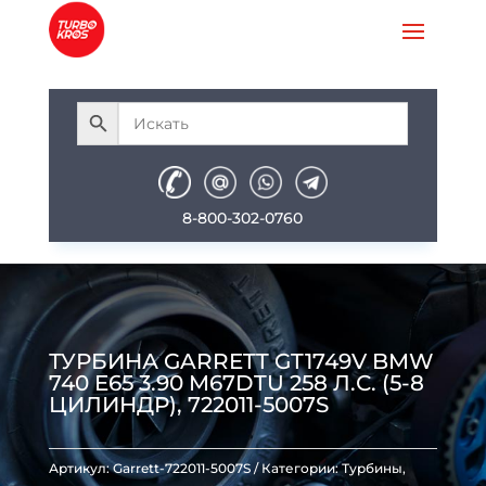
8-800-302-0760
ТУРБИНА GARRETT GT1749V BMW
740 E65 3.90 M67DTU 258 Л.С. (5-8
ЦИЛИНДР), 722011-5007S
Артикул:
Garrett-722011-5007S
Категории:
Турбины
,