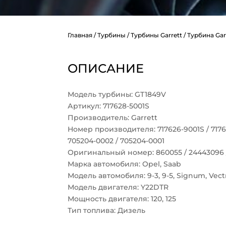
Главная
/
Турбины
/
Турбины Garrett
/ Турбина Gar
ОПИСАНИЕ
Модель турбины: GT1849V
Артикул: 717628-5001S
Производитель: Garrett
Номер производителя: 717626-9001S / 71762
705204-0002 / 705204-0001
Оригинальный номер: 860055 / 24443096 /
Марка автомобиля: Opel, Saab
Модель автомобиля: 9-3, 9-5, Signum, Vect
Модель двигателя: Y22DTR
Мощность двигателя: 120, 125
Тип топлива: Дизель