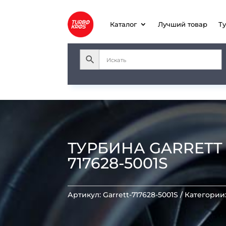
Каталог
Лучший товар
Т
ТУРБИНА GARRETT GT
717628-5001S
Артикул:
Garrett-717628-5001S
Категории