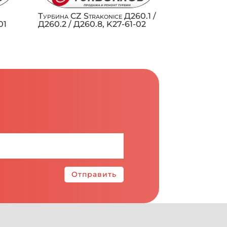
Турбина CZ Strakonice Д260.1 /
01
Д260.2 / Д260.8, K27-61-02
Отправить