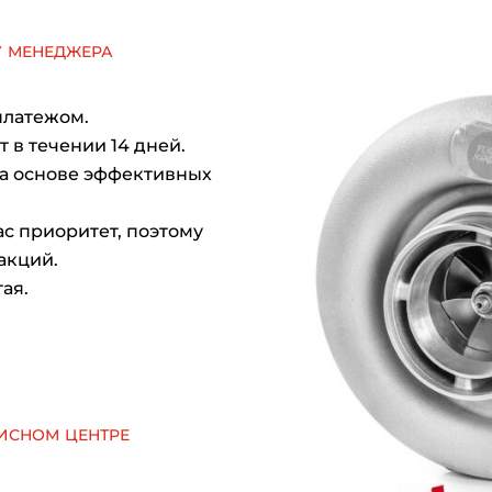
у менеджера
платежом.
 в течении 14 дней.
на основе эффективных
с приоритет, поэтому
акций.
ая.
исном центре