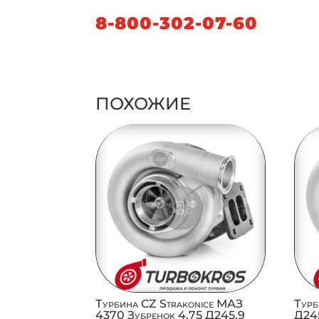
8-800-302-07-60
ПОХОЖИЕ
Турбина CZ Strakonice МАЗ
Турб
4370 Зубренок 4,75 Д245.9
Д245