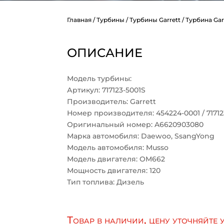
Главная
/
Турбины
/
Турбины Garrett
/ Турбина Garr
ОПИСАНИЕ
Модель турбины:
Артикул: 717123-5001S
Производитель: Garrett
Номер производителя: 454224-0001 / 717123-
Оригинальный номер: A6620903080
Марка автомобиля: Daewoo, SsangYong
Модель автомобиля: Musso
Модель двигателя: OM662
Мощность двигателя: 120
Тип топлива: Дизель
Товар в наличии, цену уточняйте 