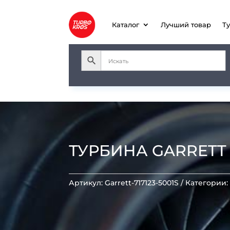
Каталог
Лучший товар
Т
ТУРБИНА GARRETT GT
Артикул:
Garrett-717123-5001S
Категории