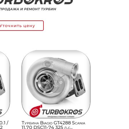
Уточнить цену
.1 /
Турбина Biagio GT4288 Scania
02
11,70 DSC11-74 325 л.с.,