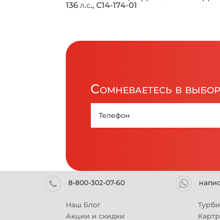
136 л.с., C14-174-01
Сомневаетесь в выбо
8-800-302-07-60
напи
Наш Блог
Турб
Акции и скидки
Карт