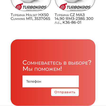
Турбина Holset HX50
Турбина CZ МАЗ
Cummins M11, 3537065
14,90 ЯМЗ-238Б 300
л.с., K36-86-01
Сомневаетесь в выборе?
Мы поможем!
Отправить