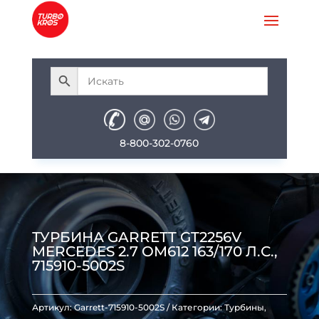
8-800-302-0760
ТУРБИНА GARRETT GT2256V
MERCEDES 2.7 OM612 163/170 Л.С.,
715910-5002S
Артикул:
Garrett-715910-5002S
Категории:
Турбины
,