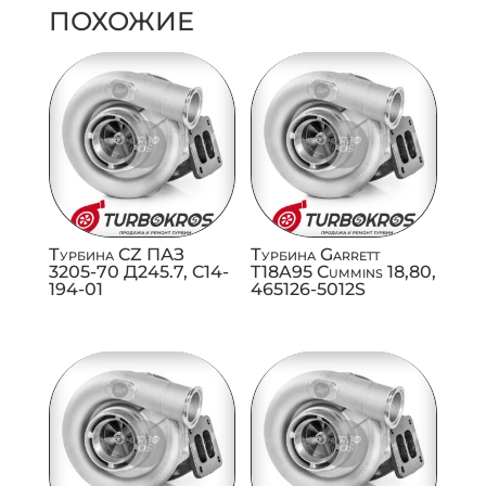
ПОХОЖИЕ
Турбина CZ ПАЗ
Турбина Garrett
3205-70 Д245.7, C14-
T18A95 Cummins 18,80,
194-01
465126-5012S