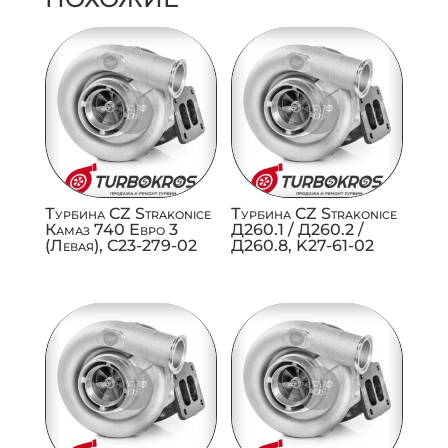
Турбина CZ Strakonice
Турбина CZ Strakonice
Камаз 740 Евро 3
Д260.1 / Д260.2 /
(Левая), C23-279-02
Д260.8, K27-61-02