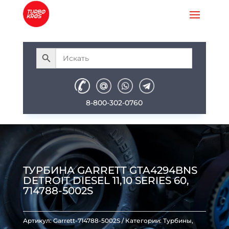
8-800-302-0760
ТУРБИНА GARRETT GTA4294BNS
DETROIT DIESEL 11,10 SERIES 60,
714788-5002S
Артикул:
Garrett-714788-5002S
Категории:
Турбины
,