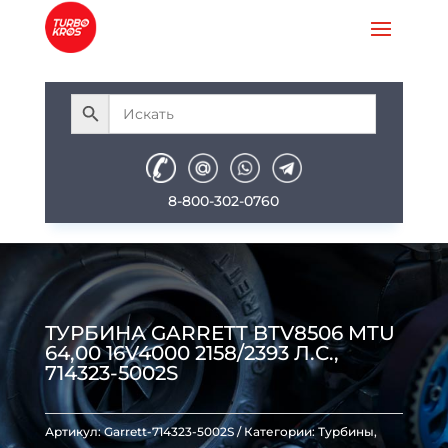
8-800-302-0760
ТУРБИНА GARRETT BTV8506 MTU
64,00 16V4000 2158/2393 Л.С.,
714323-5002S
Артикул:
Garrett-714323-5002S
Категории:
Турбины
,