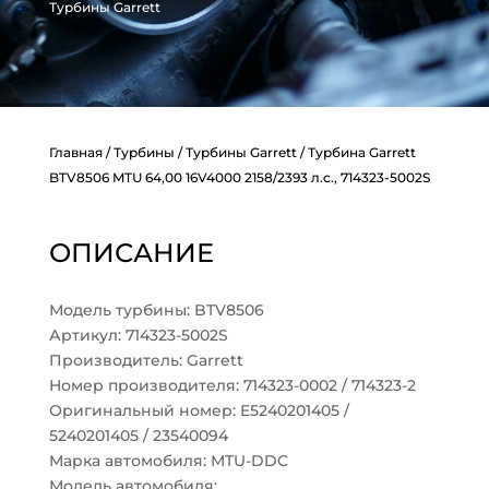
Турбины Garrett
Главная
/
Турбины
/
Турбины Garrett
/ Турбина Garrett
BTV8506 MTU 64,00 16V4000 2158/2393 л.с., 714323-5002S
ОПИСАНИЕ
Модель турбины: BTV8506
Артикул: 714323-5002S
Производитель: Garrett
Номер производителя: 714323-0002 / 714323-2
Оригинальный номер: E5240201405 /
5240201405 / 23540094
Марка автомобиля: MTU-DDC
Модель автомобиля: