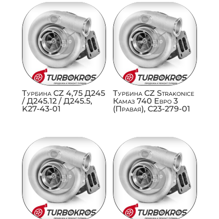
Турбина CZ 4,75 Д245
Турбина CZ Strakonice
/ Д245.12 / Д245.5,
Камаз 740 Евро 3
K27-43-01
(Правая), C23-279-01