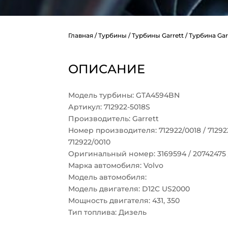
Главная
/
Турбины
/
Турбины Garrett
/ Турбина Gar
ОПИСАНИЕ
Модель турбины: GTA4594BN
Артикул: 712922-5018S
Производитель: Garrett
Номер производителя: 712922/0018 / 712922/
712922/0010
Оригинальный номер: 3169594 / 20742475 /
Марка автомобиля: Volvo
Модель автомобиля:
Модель двигателя: D12C US2000
Мощность двигателя: 431, 350
Тип топлива: Дизель