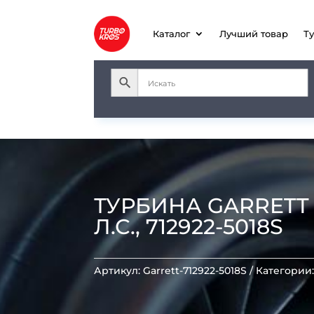
Каталог
Лучший товар
Т
ТУРБИНА GARRETT G
Л.С., 712922-5018S
Артикул:
Garrett-712922-5018S
Категории