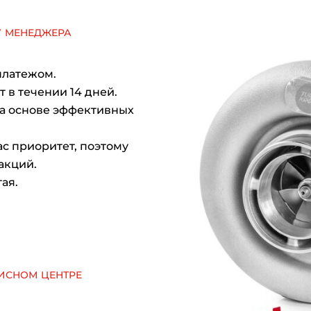
у менеджера
платежом.
 в течении 14 дней.
на основе эффективных
с приоритет, поэтому
акций.
ая.
исном центре