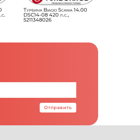
0
Турбина Biagio Scania 14.00
.с.
DSC14-08 420 л.с.,
5211348026
Отправить