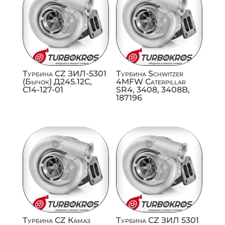
Турбина CZ ЗИЛ-5301
Турбина Schwitzer
(Бычок) Д245.12С,
4MFW Caterpillar
C14-127-01
SR4, 3408, 3408B,
187196
Турбина CZ Камаз
Турбина CZ ЗИЛ 5301