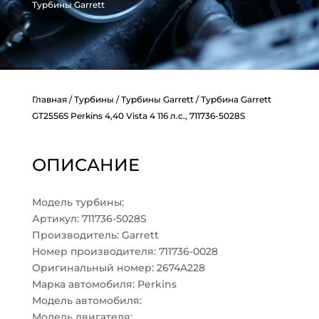
Турбины Garrett
Главная
/
Турбины
/
Турбины Garrett
/ Турбина Garrett
GT2556S Perkins 4,40 Vista 4 116 л.с., 711736-5028S
ОПИСАНИЕ
Модель турбины:
Артикул: 711736-5028S
Производитель: Garrett
Номер производителя: 711736-0028
Оригинальный номер: 2674A228
Марка автомобиля: Perkins
Модель автомобиля:
Модель двигателя: