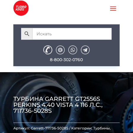
8-800-302-0760
ТУРБИНА GARRETT GT2556S
PERKINS 4,40 VISTA 4 116 Л.С.,
711736-5028S
Артикул:
Garrett-711736-5028S
Категории:
Турбины
,