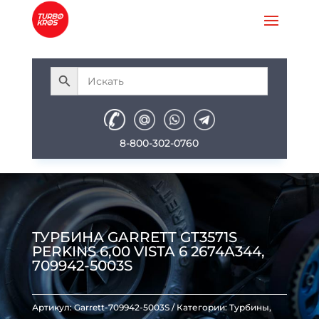
8-800-302-0760
ТУРБИНА GARRETT GT3571S
PERKINS 6,00 VISTA 6 2674A344,
709942-5003S
Артикул:
Garrett-709942-5003S
Категории:
Турбины
,