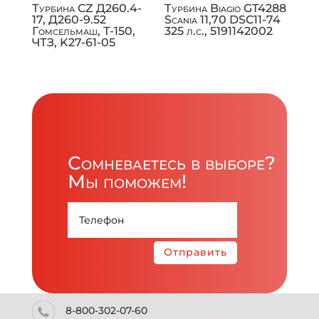
Турбина CZ Д260.4-
Турбина Biagio GT4288
17, Д260-9.52
Scania 11,70 DSC11-74
Гомсельмаш, Т-150,
325 л.с., 5191142002
ЧТЗ, K27-61-05
Сомневаетесь в выборе?
Мы поможем!
Отправить
8-800-302-07-60