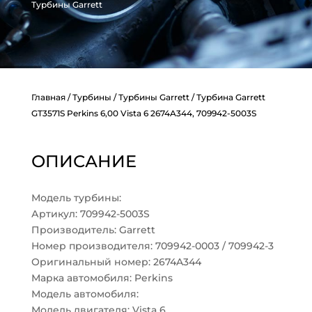
Турбины Garrett
Главная
/
Турбины
/
Турбины Garrett
/ Турбина Garrett
GT3571S Perkins 6,00 Vista 6 2674A344, 709942-5003S
ОПИСАНИЕ
Модель турбины:
Артикул: 709942-5003S
Производитель: Garrett
Номер производителя: 709942-0003 / 709942-3
Оригинальный номер: 2674A344
Марка автомобиля: Perkins
Модель автомобиля:
Модель двигателя: Vista 6