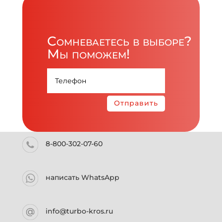
Сомневаетесь в выборе?
Мы поможем!
Отправить
8-800-302-07-60
написать WhatsApp
info@turbo-kros.ru