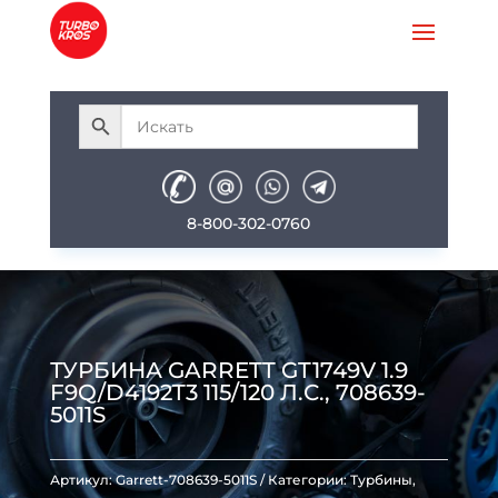
8-800-302-0760
ТУРБИНА GARRETT GT1749V 1.9
F9Q/D4192T3 115/120 Л.С., 708639-
5011S
Артикул:
Garrett-708639-5011S
Категории:
Турбины
,