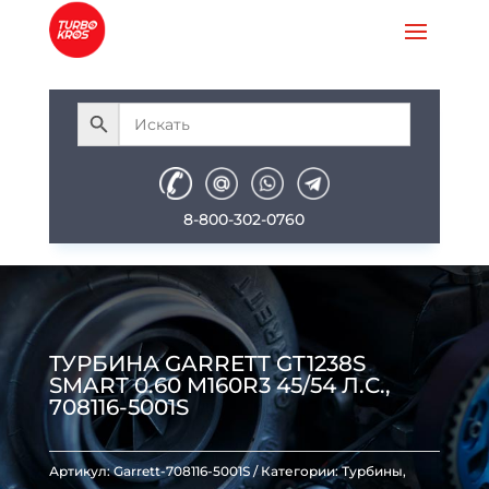
8-800-302-0760
ТУРБИНА GARRETT GT1238S
SMART 0.60 M160R3 45/54 Л.С.,
708116-5001S
Артикул:
Garrett-708116-5001S
Категории:
Турбины
,