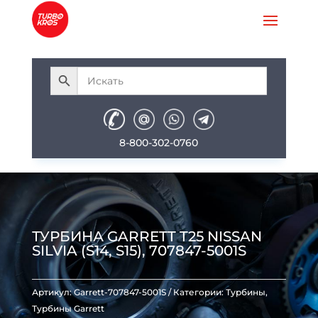
8-800-302-0760
ТУРБИНА GARRETT T25 NISSAN
SILVIA (S14, S15), 707847-5001S
Артикул:
Garrett-707847-5001S
Категории:
Турбины
,
Турбины Garrett