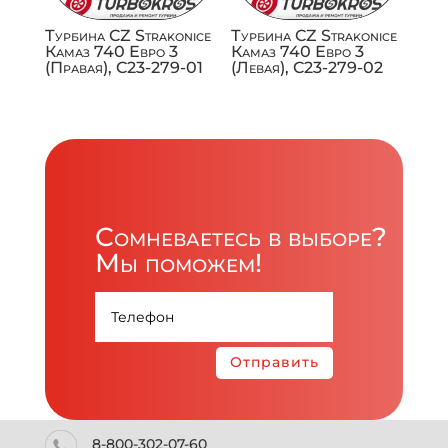
Турбина CZ Strakonice
Турбина CZ Strakonice
Камаз 740 Евро 3
Камаз 740 Евро 3
(Правая), C23-279-01
(Левая), C23-279-02
Сомневаетесь в выборе?
Мы поможем!
Отправить
8-800-302-07-60