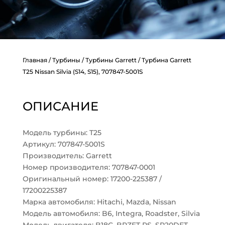
Главная
/
Турбины
/
Турбины Garrett
/ Турбина Garrett
T25 Nissan Silvia (S14, S15), 707847-5001S
ОПИСАНИЕ
Модель турбины: T25
Артикул: 707847-5001S
Производитель: Garrett
Номер производителя: 707847-0001
Оригинальный номер: 17200-225387 /
17200225387
Марка автомобиля: Hitachi, Mazda, Nissan
Модель автомобиля: B6, Integra, Roadster, Silvia