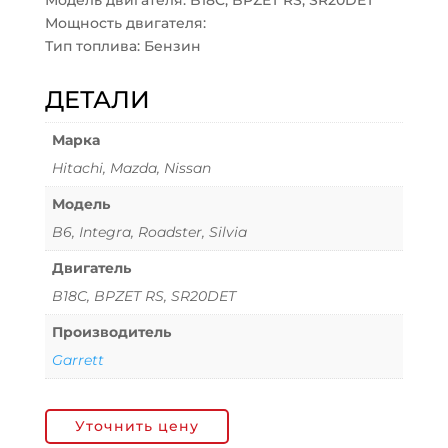
Модель двигателя: B18C, BPZET RS, SR20DET
Мощность двигателя:
Тип топлива: Бензин
ДЕТАЛИ
Марка
Hitachi, Mazda, Nissan
Модель
B6, Integra, Roadster, Silvia
Двигатель
B18C, BPZET RS, SR20DET
Производитель
Garrett
Уточнить цену