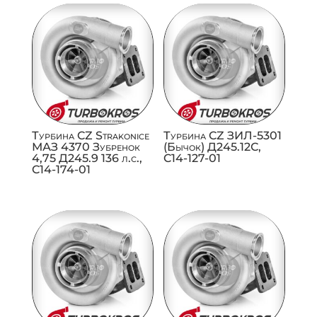
Турбина CZ Strakonice
Турбина CZ ЗИЛ-5301
МАЗ 4370 Зубренок
(Бычок) Д245.12С,
4,75 Д245.9 136 л.с.,
C14-127-01
C14-174-01