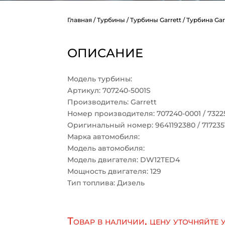
Главная
/
Турбины
/
Турбины Garrett
/ Турбина Gar
ОПИСАНИЕ
Модель турбины:
Артикул: 707240-5001S
Производитель: Garrett
Номер производителя: 707240-0001 / 73225
Оригинальный номер: 9641192380 / 717235
Марка автомобиля:
Модель автомобиля:
Модель двигателя: DW12TED4
Мощность двигателя: 129
Тип топлива: Дизель
Товар в наличии, цену уточняйте 