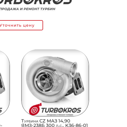
Уточнить цену
Турбина CZ МАЗ 14,90
0-
ЯМЗ-238Б 300 л.с., K36-86-01