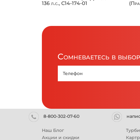
136 л.с., C14-174-01
(Пра
Сомневаетесь в выбо
8-800-302-07-60
напи
Наш Блог
Турб
Акции и скидки
Карт