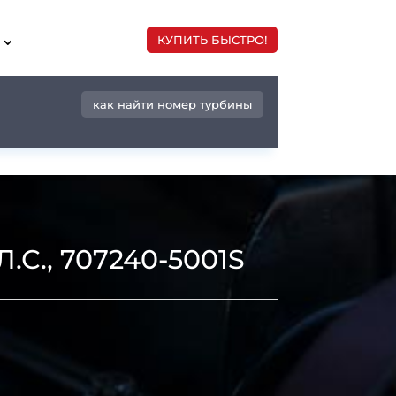
КУПИТЬ БЫСТРО!
как найти номер турбины
.С., 707240-5001S