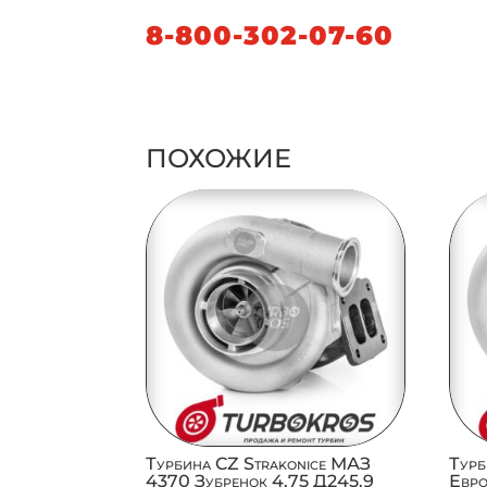
8-800-302-07-60
ПОХОЖИЕ
Турбина CZ Strakonice МАЗ
Турб
4370 Зубренок 4,75 Д245.9
Евро