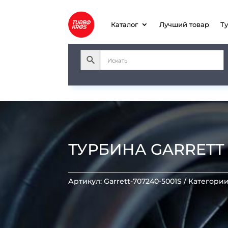
Каталог
Лучший товар
Т
ТУРБИНА GARRETT GT
Артикул:
Garrett-707240-5001S
Категори