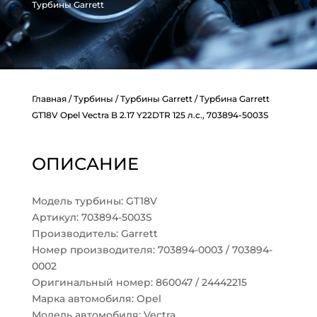
Турбины Garrett
Главная
/
Турбины
/
Турбины Garrett
/ Турбина Garrett
GT18V Opel Vectra B 2.17 Y22DTR 125 л.с., 703894-5003S
ОПИСАНИЕ
Модель турбины: GT18V
Артикул: 703894-5003S
Производитель: Garrett
Номер производителя: 703894-0003 / 703894-
0002
Оригинальный номер: 860047 / 24442215
Марка автомобиля: Opel
Модель автомобиля: Vectra