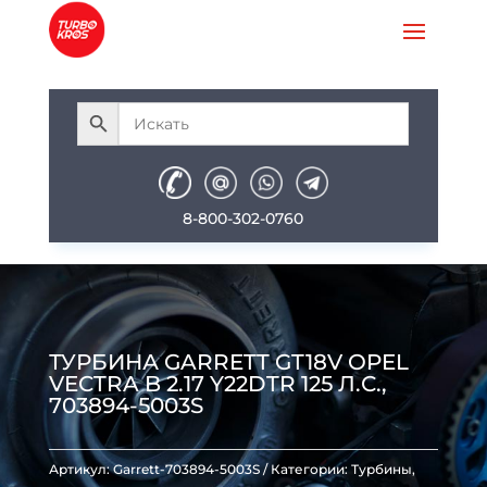
8-800-302-0760
ТУРБИНА GARRETT GT18V OPEL
VECTRA B 2.17 Y22DTR 125 Л.С.,
703894-5003S
Артикул:
Garrett-703894-5003S
Категории:
Турбины
,