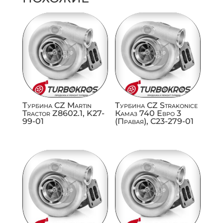
Турбина CZ Martin
Турбина CZ Strakonice
Tractor Z8602.1, K27-
Камаз 740 Евро 3
99-01
(Правая), C23-279-01