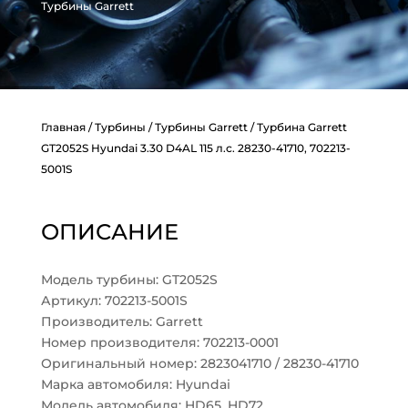
Турбины Garrett
Главная
/
Турбины
/
Турбины Garrett
/ Турбина Garrett
GT2052S Hyundai 3.30 D4AL 115 л.с. 28230-41710, 702213-
5001S
ОПИСАНИЕ
Модель турбины: GT2052S
Артикул: 702213-5001S
Производитель: Garrett
Номер производителя: 702213-0001
Оригинальный номер: 2823041710 / 28230-41710
Марка автомобиля: Hyundai
Модель автомобиля: HD65, HD72