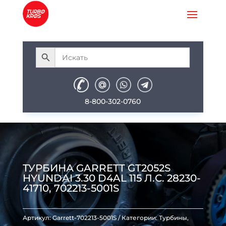
8-800-302-0760
ТУРБИНА GARRETT GT2052S
HYUNDAI 3.30 D4AL 115 Л.С. 28230-
41710, 702213-5001S
Артикул:
Garrett-702213-5001S
Категории:
Турбины
,