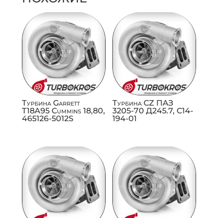
Турбина Garrett
Турбина CZ ПАЗ
T18A95 Cummins 18,80,
3205-70 Д245.7, C14-
465126-5012S
194-01