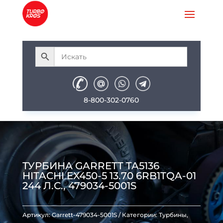
8-800-302-0760
ТУРБИНА GARRETT TA5136
HITACHI EX450-5 13.70 6RB1TQA-01
244 Л.С., 479034-5001S
Артикул:
Garrett-479034-5001S
Категории:
Турбины
,