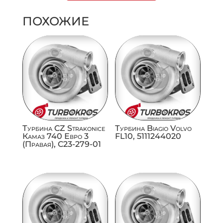
ПОХОЖИЕ
Турбина CZ Strakonice
Турбина Biagio Volvo
Камаз 740 Евро 3
FL10, 5111244020
(Правая), C23-279-01