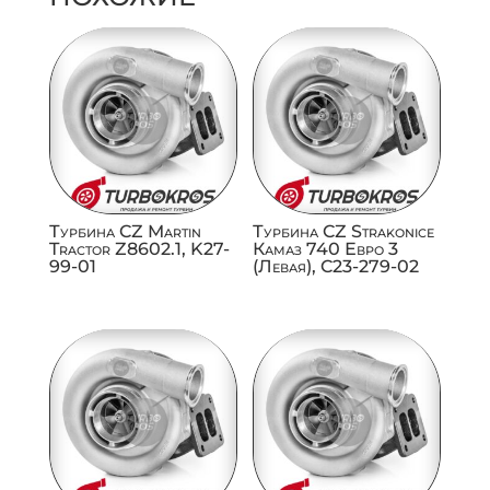
Турбина CZ Martin
Турбина CZ Strakonice
Tractor Z8602.1, K27-
Камаз 740 Евро 3
99-01
(Левая), C23-279-02