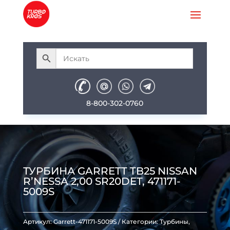
8-800-302-0760
ТУРБИНА GARRETT TB25 NISSAN
R’NESSA 2,00 SR20DET, 471171-
5009S
Артикул:
Garrett-471171-5009S
Категории:
Турбины
,