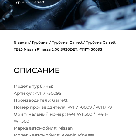
Турбины Garrett
Главная
/
Турбины
/
Турбины Garrett
/ Турбина Garrett
TB25 Nissan R’nessa 2,00 SR20DET, 471171-5009S
ОПИСАНИЕ
Модель турбины:
Артикул: 471171-5009S
Производитель: Garrett
Номер производителя: 471171-0009 / 471171-9
Оригинальный номер: 14411WF500 / 14411-
WF500
Марка автомобиля: Nissan
Модель автомобиля: Avenir, R’nessa