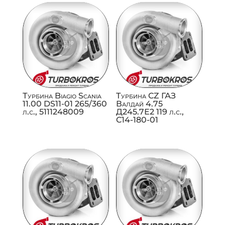
Турбина Biagio Scania
Турбина CZ ГАЗ
11.00 DS11-01 265/360
Валдай 4.75
л.с., 5111248009
Д245.7Е2 119 л.с.,
C14-180-01