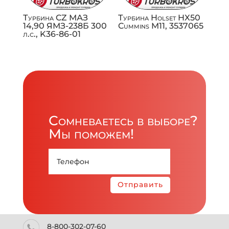
Турбина CZ МАЗ
Турбина Holset HX50
14,90 ЯМЗ-238Б 300
Cummins M11, 3537065
л.с., K36-86-01
Сомневаетесь в выборе?
Мы поможем!
Отправить
8-800-302-07-60