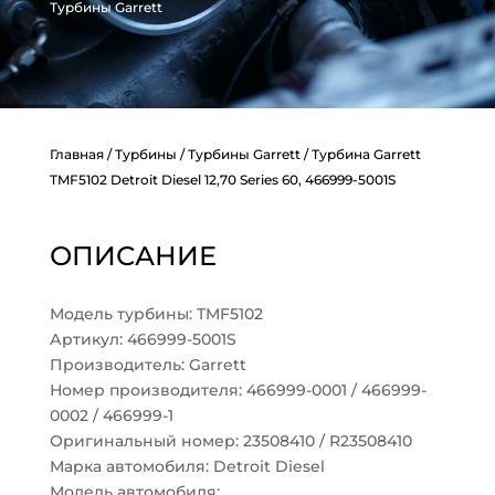
Турбины Garrett
Главная
/
Турбины
/
Турбины Garrett
/ Турбина Garrett
TMF5102 Detroit Diesel 12,70 Series 60, 466999-5001S
ОПИСАНИЕ
Модель турбины: TMF5102
Артикул: 466999-5001S
Производитель: Garrett
Номер производителя: 466999-0001 / 466999-
0002 / 466999-1
Оригинальный номер: 23508410 / R23508410
Марка автомобиля: Detroit Diesel
Модель автомобиля: