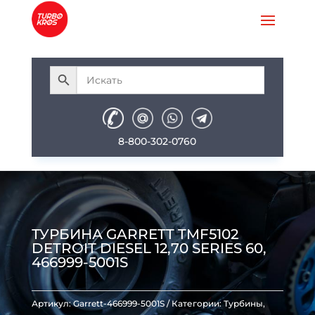
8-800-302-0760
ТУРБИНА GARRETT TMF5102
DETROIT DIESEL 12,70 SERIES 60,
466999-5001S
Артикул:
Garrett-466999-5001S
Категории:
Турбины
,