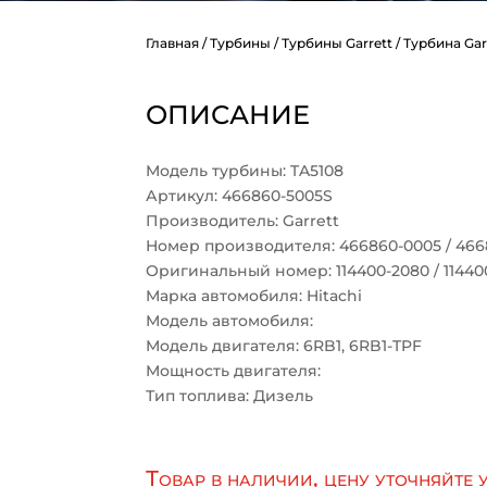
Главная
/
Турбины
/
Турбины Garrett
/ Турбина Gar
ОПИСАНИЕ
Модель турбины: TA5108
Артикул: 466860-5005S
Производитель: Garrett
Номер производителя: 466860-0005 / 466
Оригинальный номер: 114400-2080 / 114400
Марка автомобиля: Hitachi
Модель автомобиля:
Модель двигателя: 6RB1, 6RB1-TPF
Мощность двигателя:
Тип топлива: Дизель
Товар в наличии, цену уточняйте 