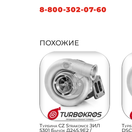
8-800-302-07-60
ПОХОЖИЕ
Турбина CZ Strakonice ЗИЛ
Турб
5301 Бычок Д245.9Е2 /
DSC1