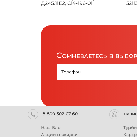
Д245.11Е2, C14-196-01
521
Сомневаетесь в выбо
8-800-302-07-60
напи
Наш Блог
Турб
Акции и скидки
Карт