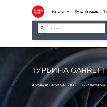
Каталог
Лучший товар
Т
ТУРБИНА GARRETT T
Артикул:
Garrett-466860-5005S
Категори