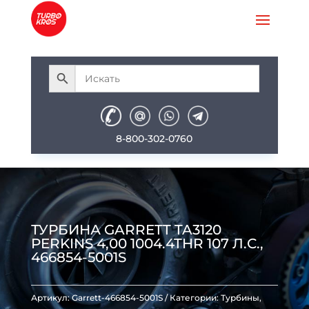
8-800-302-0760
ТУРБИНА GARRETT TA3120
PERKINS 4,00 1004.4THR 107 Л.С.,
466854-5001S
Артикул:
Garrett-466854-5001S
Категории:
Турбины
,