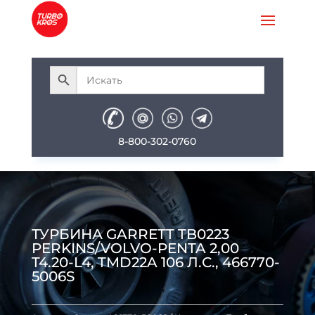
8-800-302-0760
ТУРБИНА GARRETT TB0223
PERKINS/VOLVO-PENTA 2,00
T4.20-L4, TMD22A 106 Л.С., 466770-
5006S