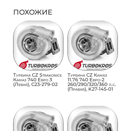
ПОХОЖИЕ
Турбина CZ Strakonice
Турбина CZ Камаз
Камаз 740 Евро 3
11.76 740 Евро-2
(Левая), C23-279-02
260/290/320/360 л.с.
(Правая), K27-145-01