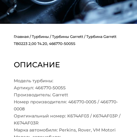
Главная
/
Турбины
/
Турбины Garrett
/ Турбина Garrett
TB0223 2,00 T4.20, 466770-5005S
ОПИСАНИЕ
Модель турбины:
Артикул: 466770-5005S
Производитель: Garrett
Номер производителя: 466770-0005 / 466770-
0008
Оригинальный номер: K674AF03 / K674AF03P /
K674AF03R
Марка автомобиля: Perkins, Rover, VM Motori