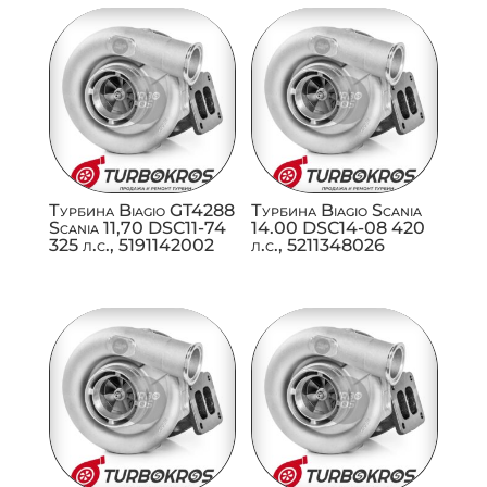
Турбина Biagio GT4288
Турбина Biagio Scania
Scania 11,70 DSC11-74
14.00 DSC14-08 420
325 л.с., 5191142002
л.с., 5211348026