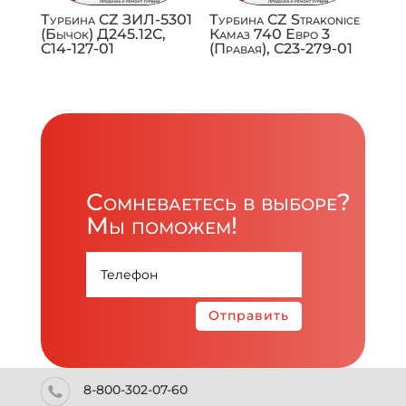
Турбина CZ ЗИЛ-5301
Турбина CZ Strakonice
(Бычок) Д245.12С,
Камаз 740 Евро 3
C14-127-01
(Правая), C23-279-01
Сомневаетесь в выборе?
Мы поможем!
Отправить
8-800-302-07-60