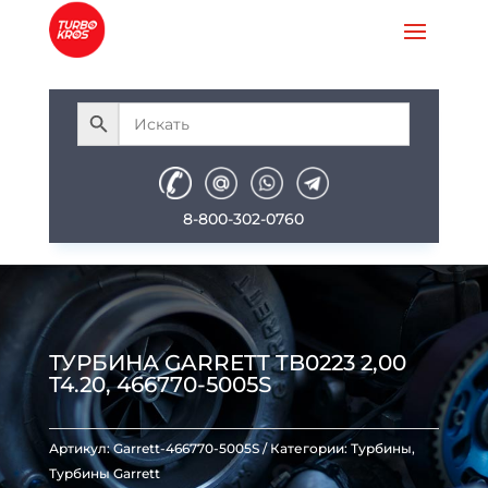
8-800-302-0760
ТУРБИНА GARRETT TB0223 2,00
T4.20, 466770-5005S
Артикул:
Garrett-466770-5005S
Категории:
Турбины
,
Турбины Garrett