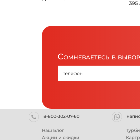
395 
Сомневаетесь в выбо
8-800-302-07-60
напи
Наш Блог
Турб
Акции и скидки
Карт