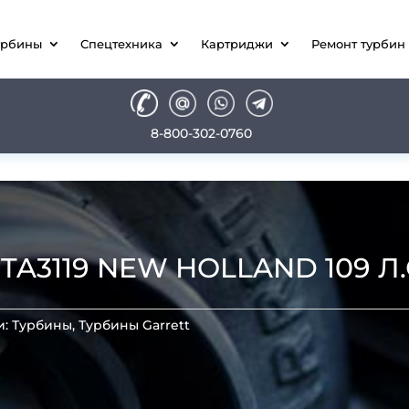
урбины
Спецтехника
Картриджи
Ремонт турбин
8-800-302-0760
A3119 NEW HOLLAND 109 Л.С
и:
Турбины
,
Турбины Garrett