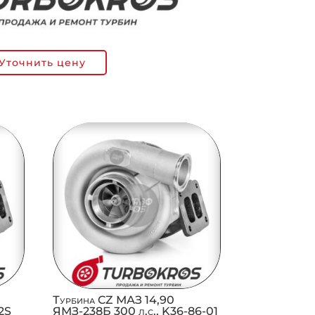
Уточнить цену
Турбина CZ МАЗ 14,90
12S
ЯМЗ-238Б 300 л.с., K36-86-01