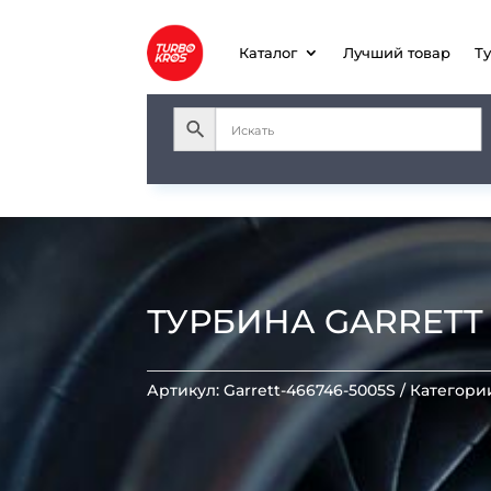
Каталог
Лучший товар
Т
ТУРБИНА GARRETT T
Артикул:
Garrett-466746-5005S
Категори