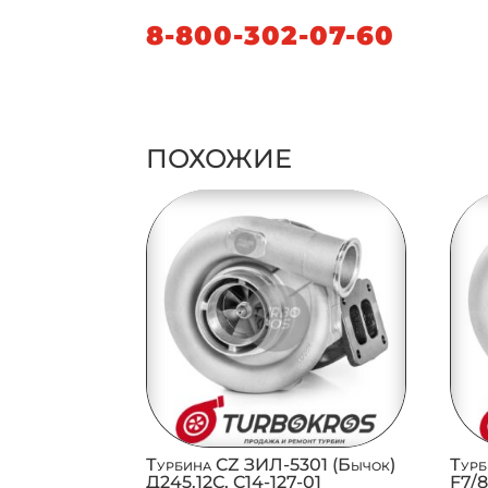
8-800-302-07-60
ПОХОЖИЕ
Турбина CZ ЗИЛ-5301 (Бычок)
Турб
Д245.12С, C14-127-01
F7/8