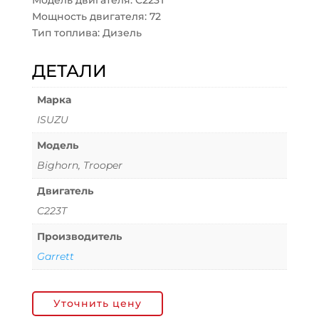
Модель двигателя: C223T
Мощность двигателя: 72
Тип топлива: Дизель
ДЕТАЛИ
Марка
ISUZU
Модель
Bighorn, Trooper
Двигатель
C223T
Производитель
Garrett
Уточнить цену