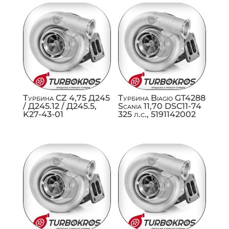
Турбина CZ 4,75 Д245
Турбина Biagio GT4288
/ Д245.12 / Д245.5,
Scania 11,70 DSC11-74
K27-43-01
325 л.с., 5191142002