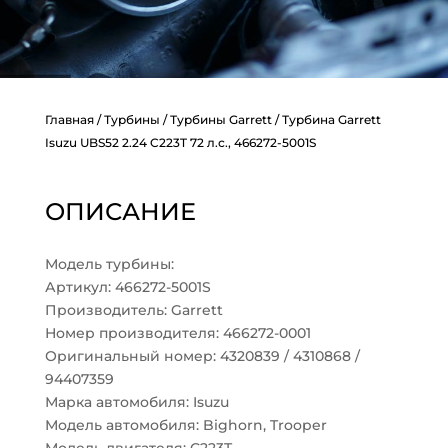
Главная
/
Турбины
/
Турбины Garrett
/ Турбина Garrett
Isuzu UBS52 2.24 C223T 72 л.с., 466272-5001S
ОПИСАНИЕ
Модель турбины:
Артикул: 466272-5001S
Производитель: Garrett
Номер производителя: 466272-0001
Оригинальный номер: 4320839 / 4310868 /
94407359
Марка автомобиля: Isuzu
Модель автомобиля: Bighorn, Trooper