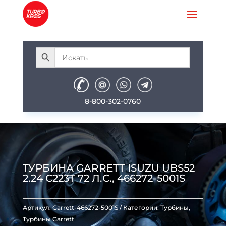
8-800-302-0760
ТУРБИНА GARRETT ISUZU UBS52
2.24 C223T 72 Л.С., 466272-5001S
Артикул:
Garrett-466272-5001S
Категории:
Турбины
,
Турбины Garrett