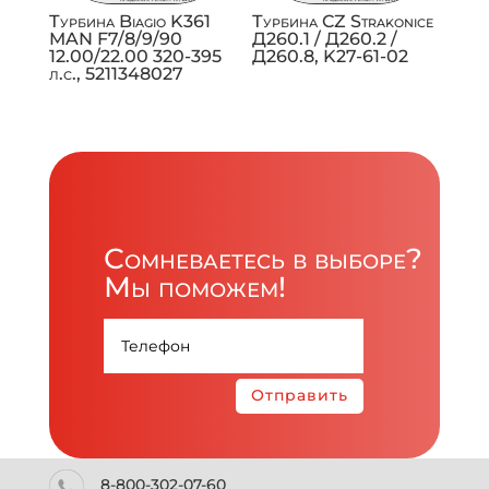
Турбина Biagio K361
Турбина CZ Strakonice
MAN F7/8/9/90
Д260.1 / Д260.2 /
12.00/22.00 320-395
Д260.8, K27-61-02
л.с., 5211348027
Сомневаетесь в выборе?
Мы поможем!
Отправить
8-800-302-07-60